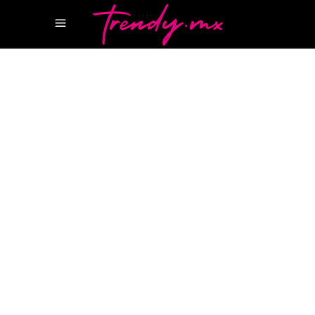
9 DICIEMBRE, 2024
GEAR
OPPO FIND X8 PRO
OPPO FIND X8 PRO
MEXICO
OPPO MEXICO