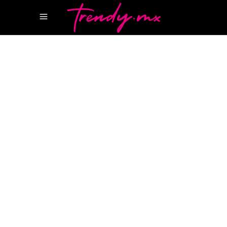
14 MAYO, 2024
WELLNESS
OREBELLA
OREBELLA BELLA
HADID
OREBELLA PARFUMS