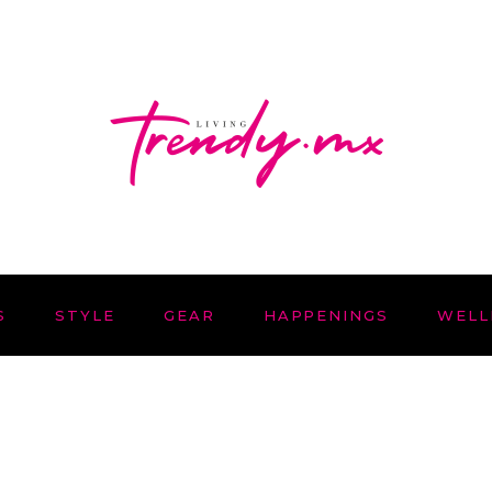
S
STYLE
GEAR
HAPPENINGS
WELL