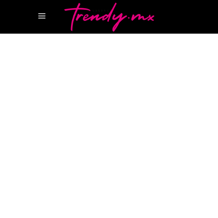
15 DICIEMBRE, 2021
HOTSPOTS
GRUPO PRESIDENTE
HOTEL
CANCUN
PRESIDENTE
INTERCONTINENTAL
PRESIDENTE