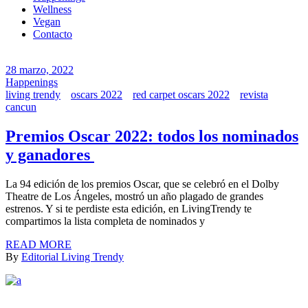
Wellness
Vegan
Contacto
28 marzo, 2022
Happenings
living trendy
oscars 2022
red carpet oscars 2022
revista
cancun
Premios Oscar 2022: todos los nominados
y ganadores
La 94 edición de los premios Oscar, que se celebró en el Dolby
Theatre de Los Ángeles, mostró un año plagado de grandes
estrenos. Y si te perdiste esta edición, en LivingTrendy te
compartimos la lista completa de nominados y
READ MORE
By
Editorial Living Trendy
FACEBOOK
INSTAGRAM