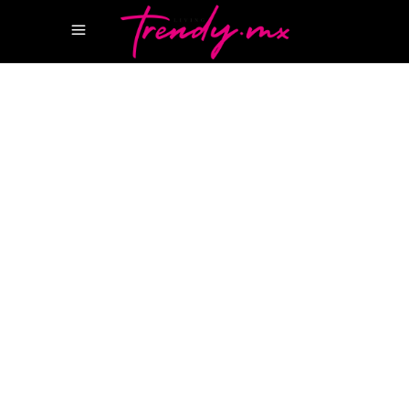
18 JUNIO, 2025
TASTE
HA CARLOS GAYTAN
RESTAURANTE
HA
RESTAURANTE HA ESTRELLAS