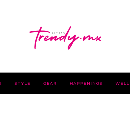
S
STYLE
GEAR
HAPPENINGS
WELL