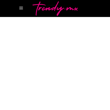
28 NOVIEMBRE, 2023
GEAR
META
WHATSAPP ACTUALIZACIONES
¿Tener dos cuentas de