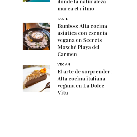
donde la naturaleza
marca el ritmo
TASTE
Bamboo: Alta cocina
asiática con esencia
vegana en Secrets
Moxché Playa del
Carmen
VEGAN
El arte de sorprender:
Alta cocina italiana
vegana en La Dolce
Vita