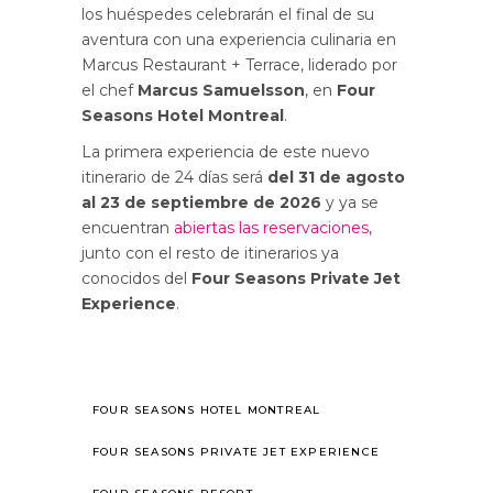
los huéspedes celebrarán el final de su
aventura con una experiencia culinaria en
Marcus Restaurant + Terrace, liderado por
el chef
Marcus Samuelsson
, en
Four
Seasons Hotel Montreal
.
La primera experiencia de este nuevo
itinerario de 24 días será
del 31 de agosto
al 23 de septiembre de 2026
y ya se
encuentran
abiertas las reservaciones
,
junto con el resto de itinerarios ya
conocidos del
Four Seasons Private Jet
Experience
.
FOUR SEASONS HOTEL MONTREAL
FOUR SEASONS PRIVATE JET EXPERIENCE