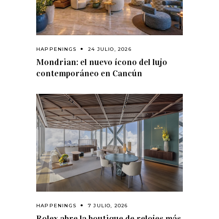
HAPPENINGS
24 JULIO, 2026
Mondrian: el nuevo ícono del lujo
contemporáneo en Cancún
HAPPENINGS
7 JULIO, 2026
Rolex abre la boutique de relojes más