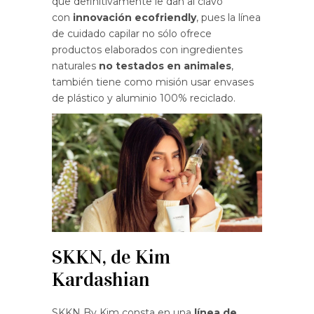
que definitivamente le dan al clavo
con
innovación ecofriendly
, pues la línea
de cuidado capilar no sólo ofrece
productos elaborados con ingredientes
naturales
no testados en animales
,
también tiene como misión usar envases
de plástico y aluminio 100% reciclado.
SKKN, de Kim
Kardashian
SKKN By Kim consta en una
línea de