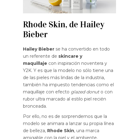
Rhode Skin, de Hailey
Bieber
Hailey Bieber
se ha convertido en todo
un referente de
skincare y
maquillaje
con inspiración noventera y
Y2K. Y es que la modelo no sólo tiene una
de las pieles más lindas de la industria,
también ha impuesto tendencias como el
maquillaje con efecto
glazed donut
o con
rubor ultra marcado al estilo piel recién
bronceada.
Por ello, no es de sorprendernos que la
modelo se animara a lanzar su propia línea
de belleza,
Rhode Skin
, una marca
amigable con la piel y el ambiente,