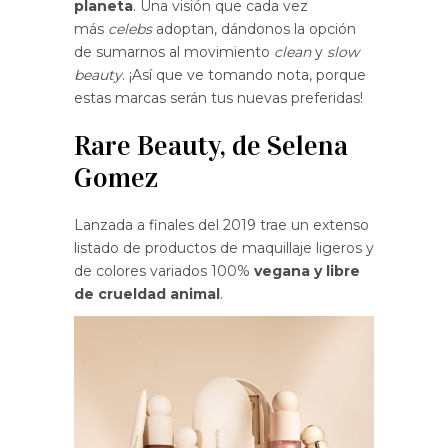
planeta
. Una visión que cada vez
más
celebs
adoptan, dándonos la opción
de sumarnos al movimiento
clean
y
slow
beauty
. ¡Así que ve tomando nota, porque
estas marcas serán tus nuevas preferidas!
Rare Beauty, de Selena
Gomez
Lanzada a finales del 2019 trae un extenso
listado de productos de maquillaje ligeros y
de colores variados 100%
vegana y libre
de crueldad animal
.