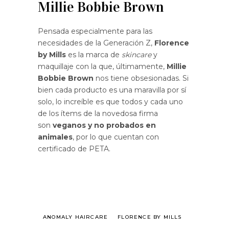
Millie Bobbie Brown
Pensada especialmente para las
necesidades de la Generación Z,
Florence
by Mills
es la marca de
skincare
y
maquillaje con la que, últimamente,
Millie
Bobbie Brown
nos tiene obsesionadas. Si
bien cada producto es una maravilla por sí
solo, lo increíble es que todos y cada uno
de los ítems de la novedosa firma
son
veganos y no probados en
animales
, por lo que cuentan con
certificado de PETA.
ANOMALY HAIRCARE
FLORENCE BY MILLS