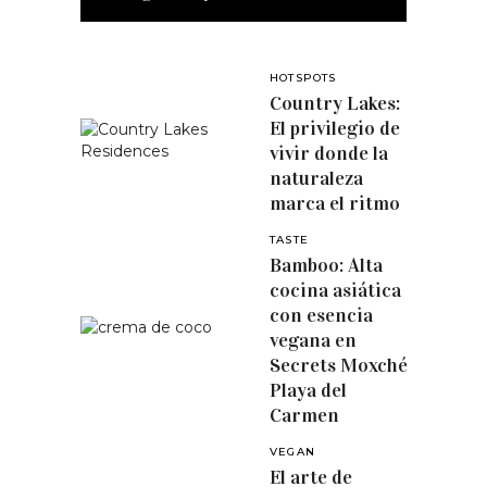
HOTSPOTS
Country Lakes:
El privilegio de
vivir donde la
naturaleza
marca el ritmo
TASTE
Bamboo: Alta
cocina asiática
con esencia
vegana en
Secrets Moxché
Playa del
Carmen
VEGAN
El arte de