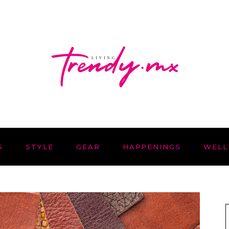
S
STYLE
GEAR
HAPPENINGS
WELL