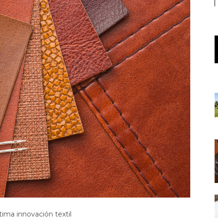
tima innovación textil