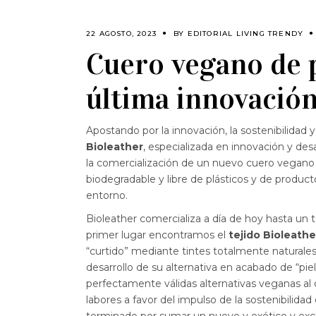
22 AGOSTO, 2023
BY
EDITORIAL LIVING TRENDY
Cuero vegano de p
última innovación
Apostando por la innovación, la sostenibilidad y
Bioleather
, especializada en innovación y des
la comercialización de un nuevo cuero vegano 
biodegradable y libre de plásticos y de producto
entorno.
Bioleather comercializa a día de hoy hasta un to
primer lugar encontramos el
tejido Bioleather
“curtido” mediante tintes totalmente naturale
desarrollo de su alternativa en acabado de “pie
perfectamente válidas alternativas veganas al 
labores a favor del impulso de la sostenibilidad 
terminado por sumar un nuevo y exótico y exc