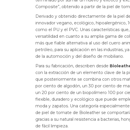
Composite”, obtenido a partir de la piel de tom
Derivado y obtenido directamente de la piel d
innovador vegano, ecológico, hipoalergénico,
como el PU y el PVC. Unas características que, 
versatilidad en cuanto a su amplia gama de co
más que fiable alternativa al uso del cuero anim
petróleo, para su aplicación en las industrias, 
de la automoción y del diseño de mobiliario.
Para su fabricación, describen desde
Bioleathe
con la extracción de un elemento clave de la
que posteriormente se combina con otros mate
por ciento de algodón, un 30 por ciento de mat
un 20 por ciento de un biopolímero 100 por ci
flexible, duradero y ecológico que puede empl
moda y zapatos. Una categoría especialmente di
de piel de tomate de Bioleather se comportar
gracias a su natural resistencia a bacterias, h
de fácil limpieza.