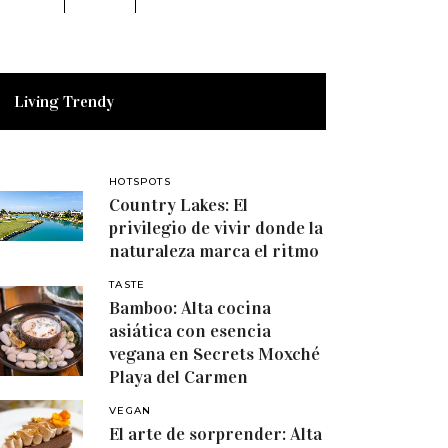
Living Trendy
HOTSPOTS
Country Lakes: El
privilegio de vivir donde la
naturaleza marca el ritmo
TASTE
Bamboo: Alta cocina
asiática con esencia
vegana en Secrets Moxché
Playa del Carmen
VEGAN
El arte de sorprender: Alta