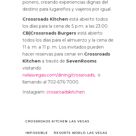
pionero, creando experiencias dignas del
destino para lugareños y viajeros por igual.
Crossroads Kitchen
está abierto todos
los días para la cena de 5 p.m. a las 23:00.
CB|Crossroads Burgers
está abierto
todos los días para el almuerzo y la cena de
11 a. m. a 11 p. m. Los invitados pueden
hacer reservas para cenar en
Crossroads
Kitchen
a través de
SevenRooms
visitando
rwlasvegas.com/dining/crossroads
, o
llamando al 702-676-7000.
Instagram:
crossroadskitchen
CROSSROADS KITCHEN LAS VEGAS
IMPOSSIBLE
RESORTS WORLD LAS VEGAS