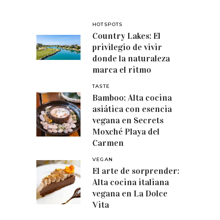
HOTSPOTS
Country Lakes: El
privilegio de vivir
donde la naturaleza
marca el ritmo
TASTE
Bamboo: Alta cocina
asiática con esencia
vegana en Secrets
Moxché Playa del
Carmen
VEGAN
El arte de sorprender:
Alta cocina italiana
vegana en La Dolce
Vita