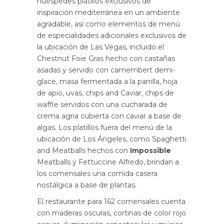
huéspedes platillos exclusivos de
inspiración mediterránea en un ambiente
agradable, así como elementos de menú
de especialidades adicionales exclusivos de
la ubicación de Las Vegas, incluido el
Chestnut Foie Gras hecho con castañas
asadas y servido con camembert demi-
glace, masa fermentada a la parrilla, hoja
de apio, uvas, chips and Caviar, chips de
waffle servidos con una cucharada de
crema agria cubierta con caviar a base de
algas. Los platillos fuera del menú de la
ubicación de Los Ángeles, como Spaghetti
and Meatballs hechos con
Impossible
Meatballs y Fettuccine Alfredo, brindan a
los comensales una comida casera
nostálgica a base de plantas.
El restaurante para 162 comensales cuenta
con maderas oscuras, cortinas de color rojo