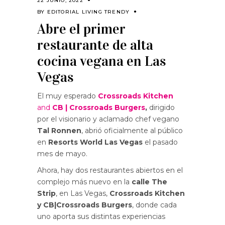
22 JUNIO, 2022
BY
EDITORIAL LIVING TRENDY
Abre el primer
restaurante de alta
cocina vegana en Las
Vegas
El muy esperado
Crossroads Kitchen
and
CB | Crossroads Burgers
,
dirigido
por el visionario y aclamado chef vegano
Tal Ronnen
, abrió oficialmente al público
en
Resorts World Las Vegas
el pasado
mes de mayo.
Ahora, hay dos restaurantes abiertos en el
complejo más nuevo en la
calle The
Strip
, en Las Vegas,
Crossroads Kitchen
y CB|Crossroads Burgers
, donde cada
uno aporta sus distintas experiencias