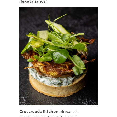
flexetarianos
”.
Crossroads Kitchen
ofrece a los