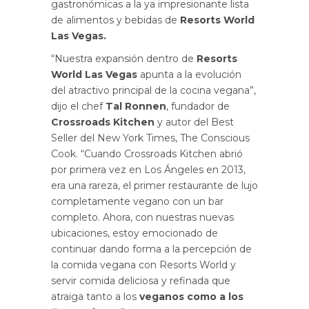
gastronómicas a la ya impresionante lista
de alimentos y bebidas de
Resorts World
Las Vegas.
“Nuestra expansión dentro de
Resorts
World Las Vegas
apunta a la evolución
del atractivo principal de la cocina vegana”,
dijo el chef
Tal Ronnen
, fundador de
Crossroads Kitchen
y autor del Best
Seller del New York Times, The Conscious
Cook. “Cuando Crossroads Kitchen abrió
por primera vez en Los Ángeles en 2013,
era una rareza, el primer restaurante de lujo
completamente vegano con un bar
completo. Ahora, con nuestras nuevas
ubicaciones, estoy emocionado de
continuar dando forma a la percepción de
la comida vegana con Resorts World y
servir comida deliciosa y refinada que
atraiga tanto a los
veganos como a los