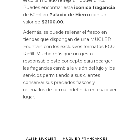
el color morado refleja un poder único.
Puedes encontrar esta
icónica fragancia
de 60ml en
Palacio de Hierro
con un
valor de
$2100.00
.
Además, se puede rellenar el frasco en
tiendas que dispongan de una MUGLER
Fountain con los exclusivos formatos ECO
Refill. Mucho más que un gesto
responsable este concepto para recargar
las fragancias cambia la visión del lujo y los
servicios permitiendo a sus clientes
conservar sus preciados frascos y
rellenarlos de forma indefinida en cualquier
lugar.
ALIEN MUGLIER
MUGLIER FRANGANCES