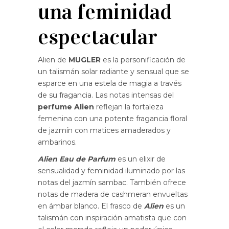
una feminidad
espectacular
Alien de
MUGLER
es la personificación de
un talismán solar radiante y sensual que se
esparce en una estela de magia a través
de su fragancia. Las notas intensas del
perfume Alien
reflejan la fortaleza
femenina con una potente fragancia floral
de jazmín con matices amaderados y
ambarinos.
Alien Eau de Parfum
es un elixir de
sensualidad y feminidad iluminado por las
notas del jazmín sambac. También ofrece
notas de madera de cashmeran envueltas
en ámbar blanco. El frasco de
Alien
es un
talismán con inspiración amatista que con