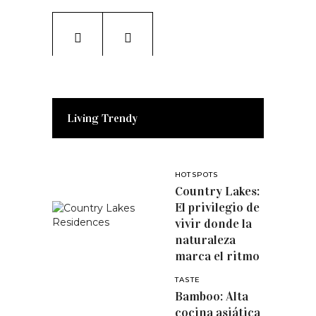
Living Trendy
HOTSPOTS
Country Lakes:
El privilegio de
vivir donde la
naturaleza
marca el ritmo
TASTE
Bamboo: Alta
cocina asiática