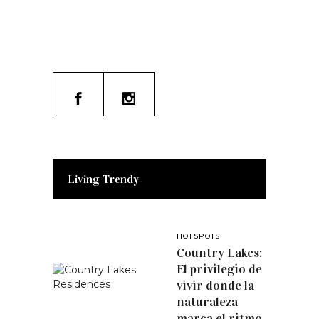
Living Trendy
HOTSPOTS
Country Lakes:
El privilegio de
vivir donde la
naturaleza
marca el ritmo