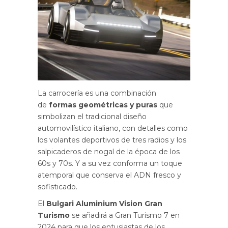
La carrocería es una combinación
de
formas geométricas y puras
que
simbolizan el tradicional diseño
automovilístico italiano, con detalles como
los volantes deportivos de tres radios y los
salpicaderos de nogal de la época de los
60s y 70s. Y a su vez conforma un toque
atemporal que conserva el ADN fresco y
sofisticado.
El
Bulgari Aluminium Vision Gran
Turismo
se añadirá a Gran Turismo 7 en
2024 para que los entusiastas de los