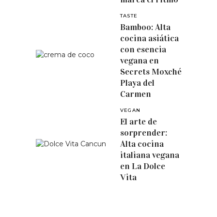
TASTE
Bamboo: Alta
cocina asiática
con esencia
vegana en
Secrets Moxché
Playa del
Carmen
VEGAN
El arte de
sorprender:
Alta cocina
italiana vegana
en La Dolce
Vita