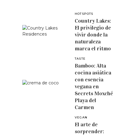
HOTSPOTS
Country Lakes:
El privilegio de
vivir donde la
naturaleza
marca el ritmo
TASTE
Bamboo: Alta
cocina asiática
con esencia
vegana en
Secrets Moxché
Playa del
Carmen
VEGAN
El arte de
sorprender: