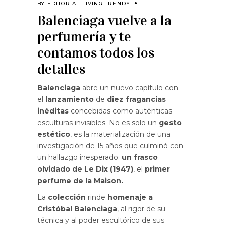
BY
EDITORIAL LIVING TRENDY
Balenciaga vuelve a la
perfumería y te
contamos todos los
detalles
Balenciaga
abre un nuevo capítulo con
el
lanzamiento
de
diez fragancias
inéditas
concebidas como auténticas
esculturas invisibles. No es solo un
gesto
estético
, es la materialización de una
investigación de 15 años que culminó con
un hallazgo inesperado:
un frasco
olvidado de Le Dix (1947)
, el
primer
perfume de la Maison.
La
colección
rinde
homenaje a
Cristóbal Balenciaga
, al rigor de su
técnica y al poder escultórico de sus