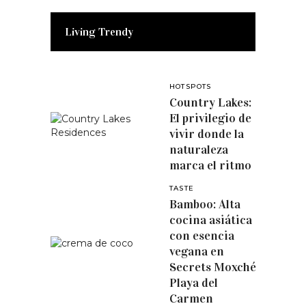
Living Trendy
HOTSPOTS
Country Lakes:
El privilegio de
vivir donde la
naturaleza
marca el ritmo
TASTE
Bamboo: Alta
cocina asiática
con esencia
vegana en
Secrets Moxché
Playa del
Carmen