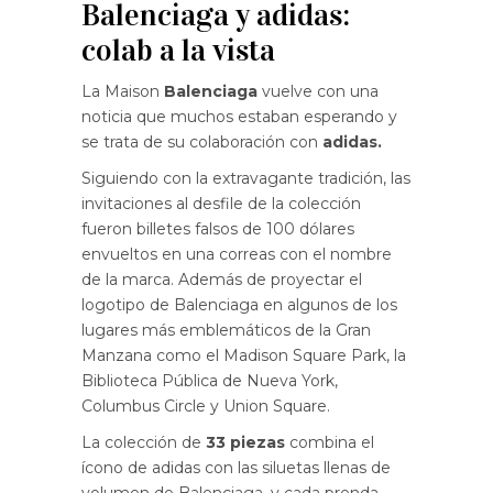
Balenciaga y adidas:
colab a la vista
La Maison
Balenciaga
vuelve con una
noticia que muchos estaban esperando y
se trata de su colaboración con
adidas.
Siguiendo con la extravagante tradición, las
invitaciones al desfile de la colección
fueron billetes falsos de 100 dólares
envueltos en una correas con el nombre
de la marca. Además de proyectar el
logotipo de Balenciaga en algunos de los
lugares más emblemáticos de la Gran
Manzana como el Madison Square Park, la
Biblioteca Pública de Nueva York,
Columbus Circle y Union Square.
La colección de
33 piezas
combina el
ícono de adidas con las siluetas llenas de
volumen de Balenciaga, y cada prenda