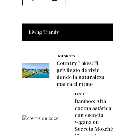
Living Trendy
HOTSPOTS
Country Lakes: El
privilegio de vivir
donde la naturaleza
marca el ritmo
TASTE
Bamboo: Alta
cocina asiática
con esencia
vegana en
Secrets Moxché