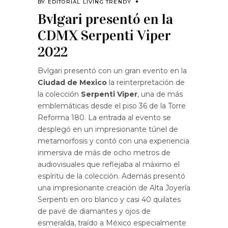
BY
EDITORIAL LIVING TRENDY
Bvlgari presentó en la
CDMX Serpenti Viper
2022
Bvlgari presentó con un gran evento en la
Ciudad de Mexico
la reinterpretación de
la colección
Serpenti Viper
, una de más
emblemáticas desde el piso 36 de la Torre
Reforma 180. La entrada al evento se
desplegó en un impresionante túnel de
metamorfosis y contó con una experiencia
inmersiva de más de ocho metros de
audiovisuales que reflejaba al máximo el
espíritu de la colección. Además presentó
una impresionante creación de Alta Joyería
Serpenti en oro blanco y casi 40 quilates
de pavé de diamantes y ojos de
esmeralda, traído a México especialmente