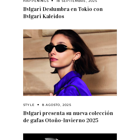
HAPPENINGS
18 SEPTIEMBRE, 2025
Bvlgari Deslumbra en Tokio con
Bvlgari Kaleidos
STYLE
8 AGOSTO, 2025
Bvlgari presenta su nueva colección
de gafas Otoño-Invierno 2025