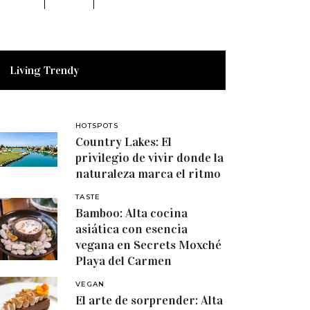
Living Trendy
HOTSPOTS
Country Lakes: El
privilegio de vivir donde la
naturaleza marca el ritmo
TASTE
Bamboo: Alta cocina
asiática con esencia
vegana en Secrets Moxché
Playa del Carmen
VEGAN
El arte de sorprender: Alta