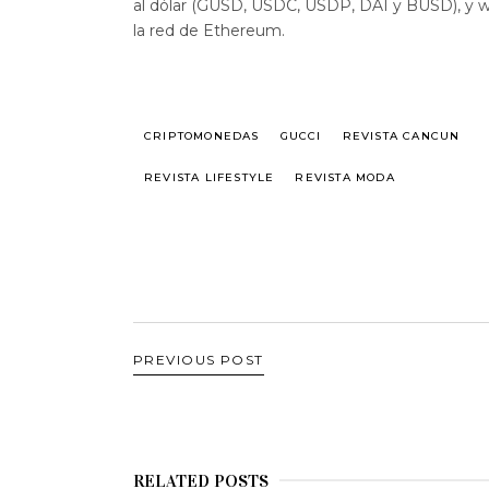
al dólar (GUSD, USDC, USDP, DAI y BUSD), y w
la red de Ethereum.
CRIPTOMONEDAS
GUCCI
REVISTA CANCUN
REVISTA LIFESTYLE
REVISTA MODA
PREVIOUS POST
RELATED POSTS