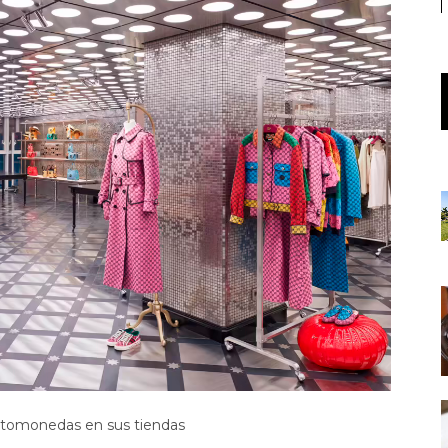
iptomonedas en sus tiendas