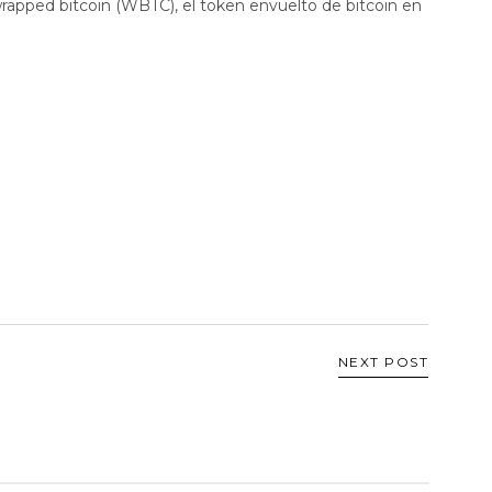
rapped bitcoin (WBTC), el token envuelto de bitcoin en
NEXT POST