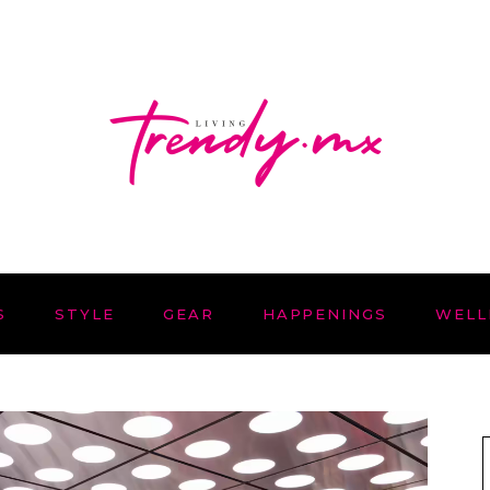
S
STYLE
GEAR
HAPPENINGS
WELL