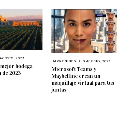
 AGOSTO, 2023
HAPPENINGS
9 AGOSTO, 2023
a mejor bodega
Microsoft Teams y
a de 2023
Maybelline crean un
maquillaje virtual para tus
juntas