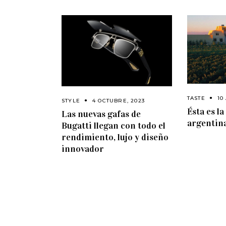
TASTE
10
STYLE
4 OCTUBRE, 2023
Ésta es l
Las nuevas gafas de
argentin
Bugatti llegan con todo el
rendimiento, lujo y diseño
innovador