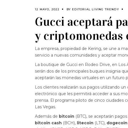
12 MAYO, 2022
BY
EDITORIAL LIVING TRENDY
Gucci aceptará pa
y criptomonedas 
La empresa, propiedad de Kering, se une a ma
servicio a nuevas comunidades y aceptar moneda
La boutique de Gucci en Rodeo Drive, en Los Á
serán dos de los principales buques insignia qu
aceptarán las monedas virtuales en un futuro 
Los clientes realizarán sus pagos utilizando u
electrónico que les permitirá acceder a sus 
prensa. El programa piloto de cinco ciudades 
Las Vegas.
Además de
bitcoin
(BTC), se aceptarán pagos
bitcoin cash
(BCH),
litecoin
(LTC),
dogecoi