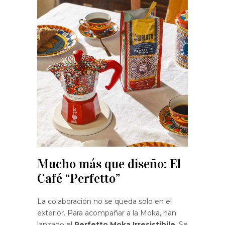
Mucho más que diseño: El
Café “Perfetto”
La colaboración no se queda solo en el
exterior. Para acompañar a la Moka, han
lanzado el
Perfetto Moka Irresistibile
. Se