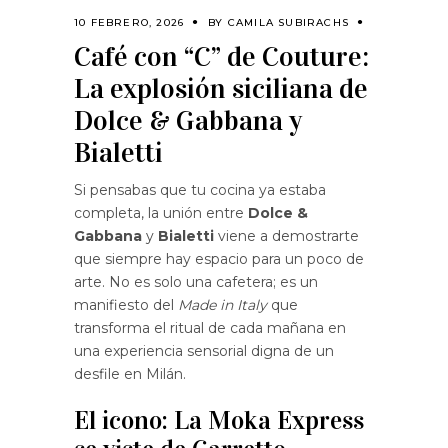
10 FEBRERO, 2026
BY
CAMILA SUBIRACHS
Café con “C” de Couture:
La explosión siciliana de
Dolce & Gabbana y
Bialetti
Si pensabas que tu cocina ya estaba
completa, la unión entre
Dolce &
Gabbana
y
Bialetti
viene a demostrarte
que siempre hay espacio para un poco de
arte. No es solo una cafetera; es un
manifiesto del
Made in Italy
que
transforma el ritual de cada mañana en
una experiencia sensorial digna de un
desfile en Milán.
El icono: La Moka Express