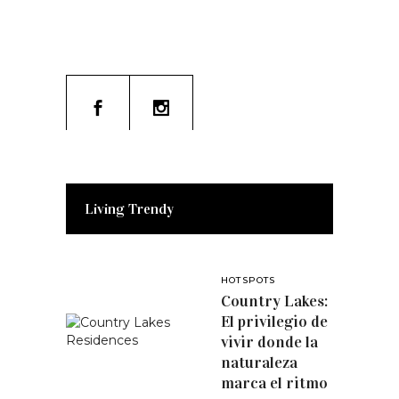
Living Trendy
HOTSPOTS
Country Lakes:
El privilegio de
vivir donde la
naturaleza
marca el ritmo