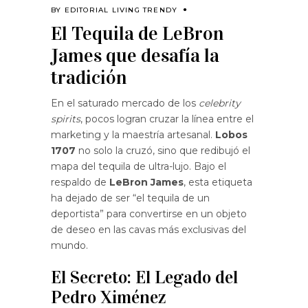
BY
EDITORIAL LIVING TRENDY
El Tequila de LeBron
James que desafía la
tradición
En el saturado mercado de los
celebrity
spirits
, pocos logran cruzar la línea entre el
marketing y la maestría artesanal.
Lobos
1707
no solo la cruzó, sino que redibujó el
mapa del tequila de ultra-lujo. Bajo el
respaldo de
LeBron James
, esta etiqueta
ha dejado de ser “el tequila de un
deportista” para convertirse en un objeto
de deseo en las cavas más exclusivas del
mundo.
El Secreto: El Legado del
Pedro Ximénez