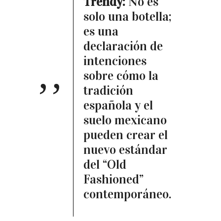
Trendy:
No es
solo una botella;
es una
declaración de
intenciones
sobre cómo la
tradición
española y el
suelo mexicano
pueden crear el
nuevo estándar
del “Old
Fashioned”
contemporáneo.