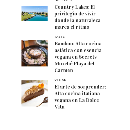
HOTSPOTS
Country Lakes: El
privilegio de vivir
donde la naturaleza
marca el ritmo
TASTE
Bamboo: Alta cocina
asiática con esencia
vegana en Secrets
Moxché Playa del
Carmen
VEGAN
El arte de sorprender:
Alta cocina italiana
vegana en La Dolce
Vita