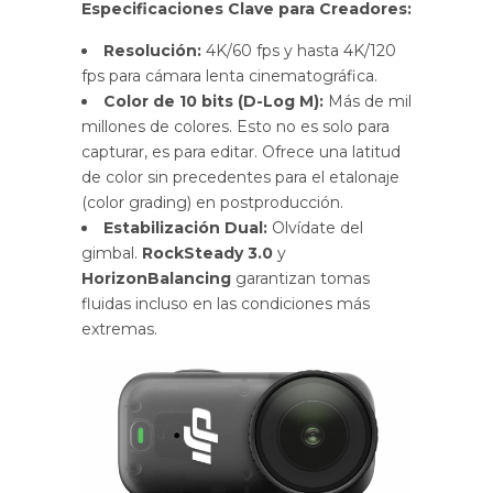
Especificaciones Clave para Creadores:
Resolución:
4K/60 fps y hasta 4K/120
fps para cámara lenta cinematográfica.
Color de 10 bits (D-Log M):
Más de mil
millones de colores. Esto no es solo para
capturar, es para editar. Ofrece una latitud
de color sin precedentes para el etalonaje
(color grading) en postproducción.
Estabilización Dual:
Olvídate del
gimbal.
RockSteady 3.0
y
HorizonBalancing
garantizan tomas
fluidas incluso en las condiciones más
extremas.