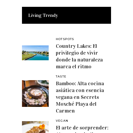
Living Trendy
HOTSPOTS
Country Lakes: El
privilegio de vivir
donde la naturaleza
marca el ritmo
TASTE
Bamboo: Alta cocina
asiática con esencia
vegana en Secrets
Moxché Playa del
Carmen
VEGAN
El arte de sorprender: