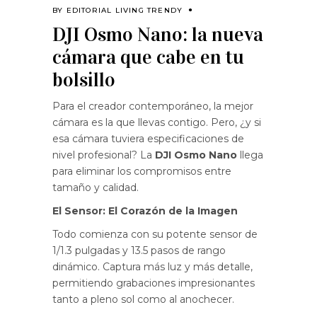
BY
EDITORIAL LIVING TRENDY
DJI Osmo Nano: la nueva
cámara que cabe en tu
bolsillo
Para el creador contemporáneo, la mejor
cámara es la que llevas contigo. Pero, ¿y si
esa cámara tuviera especificaciones de
nivel profesional? La
DJI Osmo Nano
llega
para eliminar los compromisos entre
tamaño y calidad.
El Sensor: El Corazón de la Imagen
Todo comienza con su potente sensor de
1/1.3 pulgadas y 13.5 pasos de rango
dinámico. Captura más luz y más detalle,
permitiendo grabaciones impresionantes
tanto a pleno sol como al anochecer.