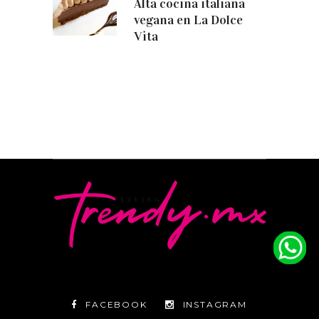
Alta cocina italiana
vegana en La Dolce
Vita
FACEBOOK
INSTAGRAM