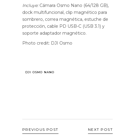
Incluye:
Cámara Osmo Nano (64/128 GB),
dock multifuncional, clip magnético para
sombrero, correa magnética, estuche de
protección, cable PD USB-C (USB 3.1) y
soporte adaptador magnético.
Photo credit: DJI Osmo
DJI OSMO NANO
PREVIOUS POST
NEXT POST