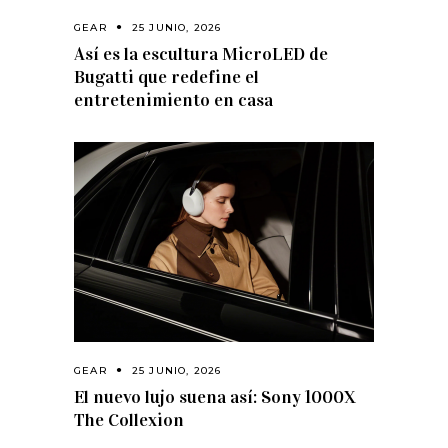
GEAR
25 JUNIO, 2026
Así es la escultura MicroLED de
Bugatti que redefine el
entretenimiento en casa
GEAR
25 JUNIO, 2026
El nuevo lujo suena así: Sony 1000X
The Collexion