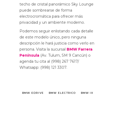
techo de cristal panorámico Sky Lounge
puede sombrearse de forma
electrocromática para ofrecer más
privacidad y un ambiente moderno.
Podemos seguir enlistando cada detalle
de este modelo único, pero ninguna
descripción le hará justicia como verlo en
persona. Visita la sucursal
BMW Farrera
Península
(Av. Tulum, SM 9 Cancún) o
agenda tu cita al (998) 267 7617/
Whatsapp: (998) 121 3307.
BMW EDRIVE
BMW ELECTRICO
BMW IX