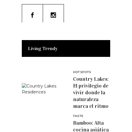
Living Trendy
HOTSPOTS
Country Lakes:
El privilegio de
vivir donde la
naturaleza
marca el ritmo
TASTE
Bamboo: Alta
cocina asiática