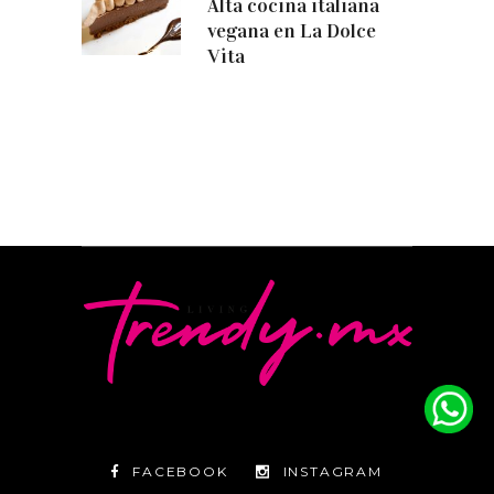
Alta cocina italiana
vegana en La Dolce
Vita
FACEBOOK
INSTAGRAM