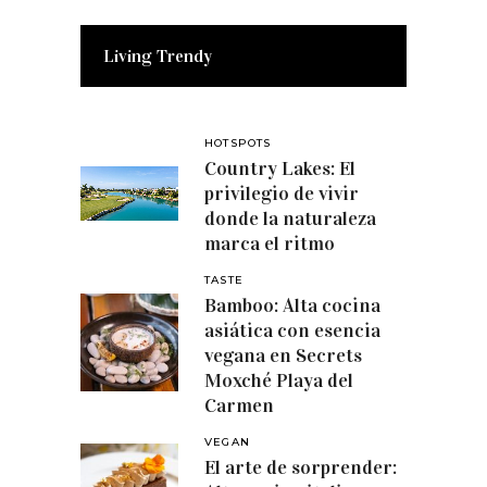
Living Trendy
HOTSPOTS
Country Lakes: El
privilegio de vivir
donde la naturaleza
marca el ritmo
TASTE
Bamboo: Alta cocina
asiática con esencia
vegana en Secrets
Moxché Playa del
Carmen
VEGAN
El arte de sorprender: