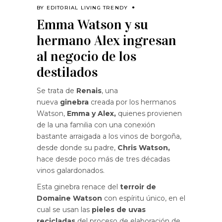
BY
EDITORIAL LIVING TRENDY
Emma Watson y su
hermano Alex ingresan
al negocio de los
destilados
Se trata de
Renais
, una
nueva
ginebra
creada por los hermanos
Watson,
Emma y Alex,
quienes provienen
de la una familia con una conexión
bastante arraigada a los vinos de borgoña,
desde donde su padre,
Chris Watson,
hace desde poco más de tres décadas
vinos galardonados.
Esta ginebra renace del
terroir de
Domaine Watson
con espíritu único, en el
cual se usan las
pieles de uvas
recicladas
del proceso de elaboración de