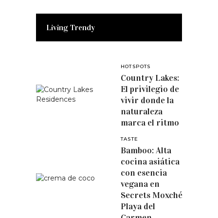
Living Trendy
HOTSPOTS
Country Lakes:
El privilegio de
vivir donde la
naturaleza
marca el ritmo
TASTE
Bamboo: Alta
cocina asiática
con esencia
vegana en
Secrets Moxché
Playa del
Carmen