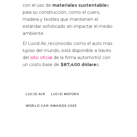
con el uso de
materiales sustentable
s
para su construcción, como el cuero,
madera y textiles que mantienen el
estándar sofisticado sin impactar el medio
ambiente.
El Lucid Air, reconocido como el auto más
lujoso del mundo, está disponible a través
del
sitio oficial
de la firma automotriz con
un costo base de
$87,400 dólare
s.
LUCID AIR
LUCID MOTORS
WORLD CAR AWARDS 2023