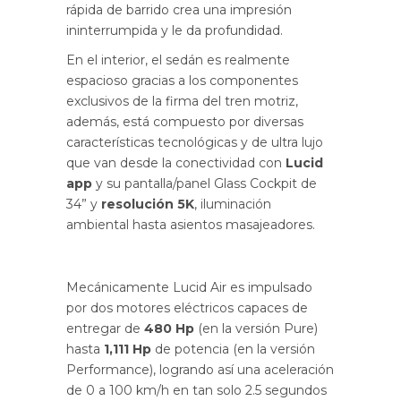
rápida de barrido crea una impresión
ininterrumpida y le da profundidad.
En el interior, el sedán es realmente
espacioso gracias a los componentes
exclusivos de la firma del tren motriz,
además, está compuesto por diversas
características tecnológicas y de ultra lujo
que van desde la conectividad con
Lucid
app
y su pantalla/panel Glass Cockpit de
34” y
resolución 5K
, iluminación
ambiental hasta asientos masajeadores.
Mecánicamente Lucid Air es impulsado
por dos motores eléctricos capaces de
entregar de
480 Hp
(en la versión Pure)
hasta
1,111 Hp
de potencia (en la versión
Performance), logrando así una aceleración
de 0 a 100 km/h en tan solo 2.5 segundos