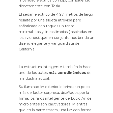
movilidad eléctrica con lujo, compitiendo
directamente con Tesla.
El sedán eléctrico de 4.97 metros de largo
resalta por una silueta atrevida pero
sofisticada con toques un tanto
minimalistas y líneas limpias (inspiradas en
los aviones), que en conjunto nos brinda un
diseño elegante y vanguardista de
California.
La estructura inteligente también lo hace
uno de los autos
más aerodinámicos
de
la industria actual.
Su iluminación exterior le brinda un poco
más de factor sorpresa, diseñados por la
firma, los faros inteligente de Lucid Air de
microlentes son cautivadores. Mientras
que en la parte trasera, una luz con forma