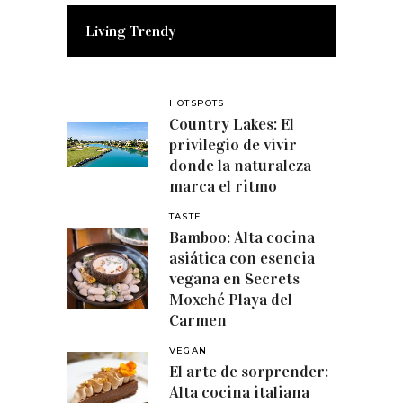
Living Trendy
HOTSPOTS
Country Lakes: El
privilegio de vivir
donde la naturaleza
marca el ritmo
TASTE
Bamboo: Alta cocina
asiática con esencia
vegana en Secrets
Moxché Playa del
Carmen
VEGAN
El arte de sorprender:
Alta cocina italiana