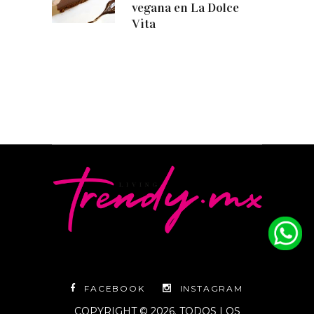
vegana en La Dolce
Vita
FACEBOOK
INSTAGRAM
COPYRIGHT © 2026. TODOS LOS