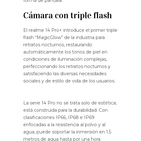
forma de pantalla.
Cámara con triple flash
El realme 14 Pro+ introduce el primer triple
flash “MagicGlow” de la industria para
retratos nocturnos, restaurando
automáticamente los tonos de piel en
condiciones de iluminación complejas,
perfeccionando los retratos nocturnos y
satisfaciendo las diversas necesidades
sociales y de estilo de vida de los usuarios.
La serie 14 Pro no se trata solo de estética;
está construida para la durabilidad. Con
clasificaciones IP66, IP68 e IP69
enfocadas a la resistencia al polvo y al
agua, puede soportar la inmersión en 1.5
metros de agua hasta por una hora