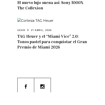
El nuevo lujo suena así: Sony 1000X
The Collexion
GEAR
21 ABRIL, 2026
TAG Heuer y el “Miami Vice” 2.0:
Tonos pastel para conquistar el Gran
Premio de Miami 2026