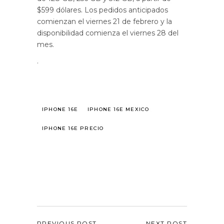
$599 dólares. Los pedidos anticipados
comienzan el viernes 21 de febrero y la
disponibilidad comienza el viernes 28 del
mes.
.
IPHONE 16E
IPHONE 16E MEXICO
IPHONE 16E PRECIO
PREVIOUS POST
NEXT POST