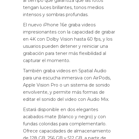
al tiempo que garantiza que las fotos
tengan luces brillantes, tonos medios
intensos y sombras profundas.
El nuevo iPhone 16e graba videos
impresionantes con la capacidad de grabar
en 4K con Dolby Vision hasta 60 fps, y los
usuarios pueden detener y reiniciar una
grabación para tener más flexibilidad al
capturar el momento.
También graba videos en Spatial Audio
para una escucha inmersiva con AirPods,
Apple Vision Pro o un sistema de sonido
envolvente, y permite más formas de
editar el sonido del video con Audio Mix.
Estará disponible en dos elegantes
acabados mate (blanco y negro) y con
fundas coloridas para complementarlo.
Ofrece capacidades de almacenamiento
de 128 GB, 256 GB y 512 GB, a partir de