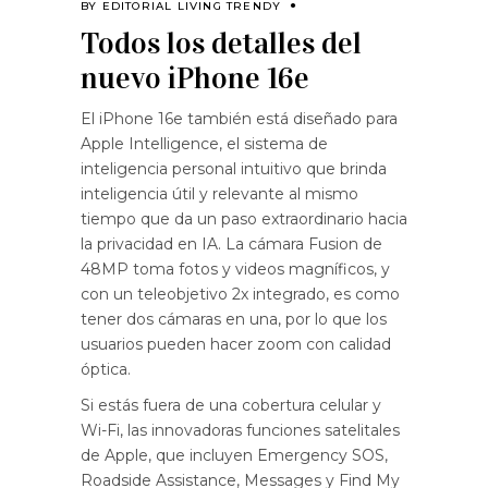
BY
EDITORIAL LIVING TRENDY
Todos los detalles del
nuevo iPhone 16e
El iPhone 16e también está diseñado para
Apple Intelligence, el sistema de
inteligencia personal intuitivo que brinda
inteligencia útil y relevante al mismo
tiempo que da un paso extraordinario hacia
la privacidad en IA. La cámara Fusion de
48MP toma fotos y videos magníficos, y
con un teleobjetivo 2x integrado, es como
tener dos cámaras en una, por lo que los
usuarios pueden hacer zoom con calidad
óptica.
Si estás fuera de una cobertura celular y
Wi-Fi, las innovadoras funciones satelitales
de Apple, que incluyen Emergency SOS,
Roadside Assistance, Messages y Find My