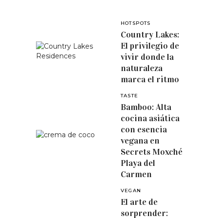
HOTSPOTS
Country Lakes:
El privilegio de
vivir donde la
naturaleza
marca el ritmo
TASTE
Bamboo: Alta
cocina asiática
con esencia
vegana en
Secrets Moxché
Playa del
Carmen
VEGAN
El arte de
sorprender: