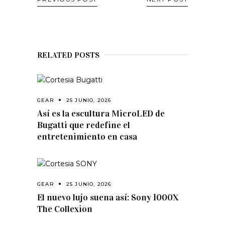
RELATED POSTS
GEAR
25 JUNIO, 2026
Así es la escultura MicroLED de
Bugatti que redefine el
entretenimiento en casa
GEAR
25 JUNIO, 2026
El nuevo lujo suena así: Sony 1000X
The Collexion