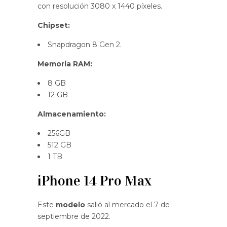
con resolución 3080 x 1440 píxeles.
Chipset:
Snapdragon 8 Gen 2.
Memoria RAM:
8 GB
12 GB
Almacenamiento:
256GB
512 GB
1 TB
iPhone 14 Pro Max
Este
modelo
salió al mercado el 7 de
septiembre de 2022.