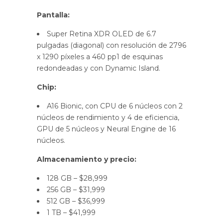
Pantalla:
Super Retina XDR OLED de 6.7
pulgadas (diagonal) con resolución de 2796
x 1290 píxeles a 460 pp1 de esquinas
redondeadas y con Dynamic Island.
Chip:
A16 Bionic, con CPU de 6 núcleos con 2
núcleos de rendimiento y 4 de eficiencia,
GPU de 5 núcleos y Neural Engine de 16
núcleos.
Almacenamiento y precio:
128 GB – $28,999
256 GB – $31,999
512 GB – $36,999
1 TB – $41,999