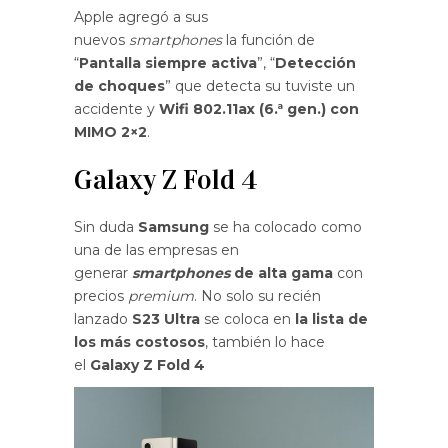
Apple agregó a sus
nuevos
smartphones
la función de
“
Pantalla siempre activa
”, “
Detección
de choques
” que detecta su tuviste un
accidente y
Wifi 802.11ax (6.ª gen.) con
MIMO 2×2
.
Galaxy Z Fold 4
Sin duda
Samsung
se ha colocado como
una de las empresas en
generar
smartphones
de alta gama
con
precios
premium
. No solo su recién
lanzado
S23 Ultra
se coloca en
la lista de
los más costosos
, también lo hace
el
Galaxy Z Fold 4