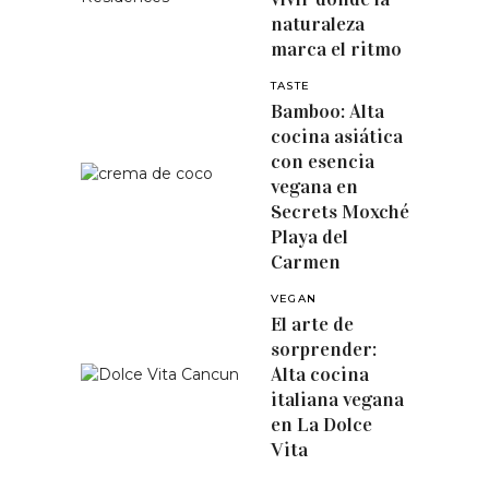
naturaleza
marca el ritmo
TASTE
Bamboo: Alta
cocina asiática
con esencia
vegana en
Secrets Moxché
Playa del
Carmen
VEGAN
El arte de
sorprender:
Alta cocina
italiana vegana
en La Dolce
Vita