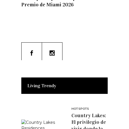
Premio de Miami 2026
Living Trendy
HOTSPOTS
Country Lakes:
El privilegio de
vivir donde la