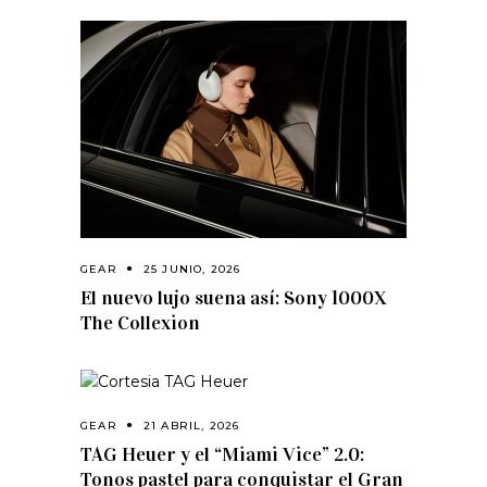
GEAR
25 JUNIO, 2026
El nuevo lujo suena así: Sony 1000X
The Collexion
GEAR
21 ABRIL, 2026
TAG Heuer y el “Miami Vice” 2.0:
Tonos pastel para conquistar el Gran