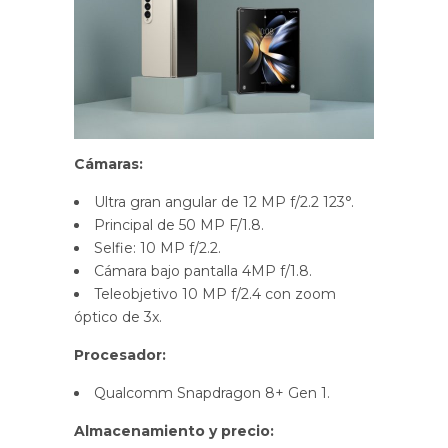
Cámaras:
Ultra gran angular de 12 MP f/2.2 123°.
Principal de 50 MP F/1.8.
Selfie: 10 MP f/2.2.
Cámara bajo pantalla 4MP f/1.8.
Teleobjetivo 10 MP f/2.4 con zoom
óptico de 3x.
Procesador:
Qualcomm Snapdragon 8+ Gen 1.
Almacenamiento y precio: