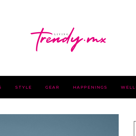
S
STYLE
GEAR
HAPPENINGS
WELL