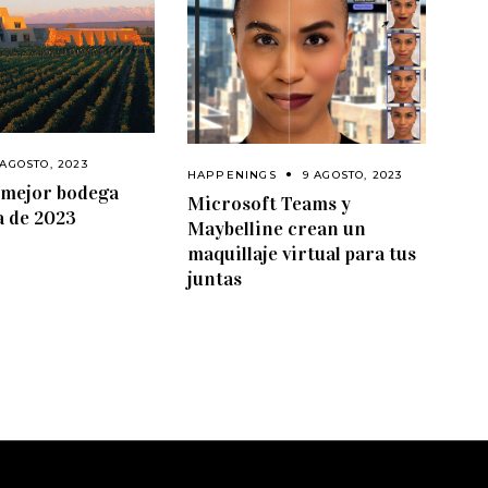
 AGOSTO, 2023
HAPPENINGS
9 AGOSTO, 2023
a mejor bodega
Microsoft Teams y
a de 2023
Maybelline crean un
maquillaje virtual para tus
juntas