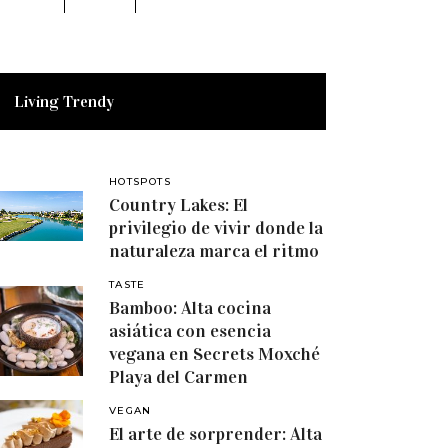
Living Trendy
HOTSPOTS
Country Lakes: El
privilegio de vivir donde la
naturaleza marca el ritmo
TASTE
Bamboo: Alta cocina
asiática con esencia
vegana en Secrets Moxché
Playa del Carmen
VEGAN
El arte de sorprender: Alta