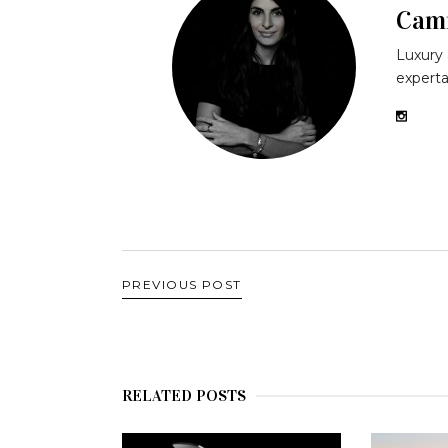
Cami
Luxury 
experta
PREVIOUS POST
RELATED POSTS