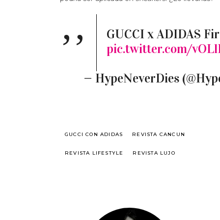
GUCCI x ADIDAS Fir
pic.twitter.com/vOL
— HypeNeverDies (@Hyp
GUCCI CON ADIDAS
REVISTA CANCUN
REVISTA LIFESTYLE
REVISTA LUJO