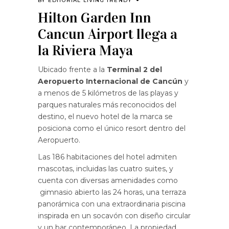
BY
EDITORIAL LIVING TRENDY
Hilton Garden Inn
Cancun Airport llega a
la Riviera Maya
Ubicado frente a la
Terminal 2 del
Aeropuerto Internacional de Cancún
y
a menos de 5 kilómetros de las playas y
parques naturales más reconocidos del
destino, el nuevo hotel de la marca se
posiciona como el único resort dentro del
Aeropuerto.
Las 186 habitaciones del hotel admiten
mascotas, incluidas las cuatro suites, y
cuenta con diversas amenidades como
gimnasio abierto las 24 horas, una terraza
panorámica con una extraordinaria piscina
inspirada en un socavón con diseño circular
y un bar contemporáneo. La propiedad