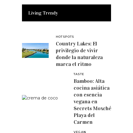
Living Trendy
HOTSPOTS
Country Lakes: El
privilegio de vivir
donde la naturaleza
marca el ritmo
TASTE
Bamboo: Alta
cocina asiática
con esencia
vegana en
Secrets Moxché
Playa del
Carmen
VEGAN