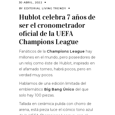
30 ABRIL, 2022
BY
EDITORIAL LIVING TRENDY
Hublot celebra 7 años de
ser el cronometrador
oficial de la UEFA
Champions League
Fanáticos de la
Champions League
hay
millones en el mundo, pero poseedores de
un reloj como éste de Hublot, inspirado en
el afamado torneo, habrá pocos, pero en
verdad muy pocos.
Hablamos de una edición limitada del
emblemático
Big Bang Único
del que
solo hay 100 piezas.
Tallada en cerámica pulida con chorro de
arena, está pieza luce el icónico tono azul