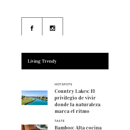
Living Trendy
HOTSPOTS
Country Lakes: El
privilegio de vivir
donde la naturaleza
marca el ritmo
TASTE
Bamboo: Alta cocina