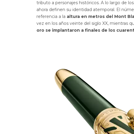
tributo a personajes históricos. A lo largo de lo
ahora definen su identidad atemporal. El núm
referencia a la
altura en metros del Mont B
vez en los años veinte del siglo XX, mientras q
oro se implantaron a finales de los cuarent