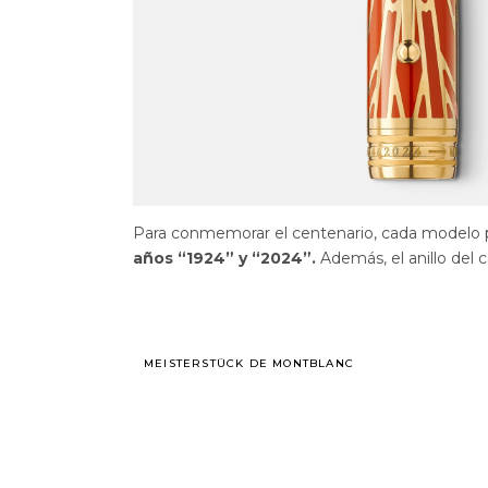
Para conmemorar el centenario, cada modelo p
años “1924” y “2024”.
Además, el anillo del
MEISTERSTÜCK DE MONTBLANC