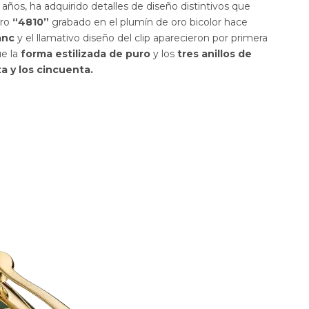
s años, ha adquirido detalles de diseño distintivos que
ero
“4810”
grabado en el plumín de oro bicolor hace
lanc
y el llamativo diseño del clip aparecieron por primera
ue la
forma estilizada de puro
y los
tres anillos de
a y los cincuenta.