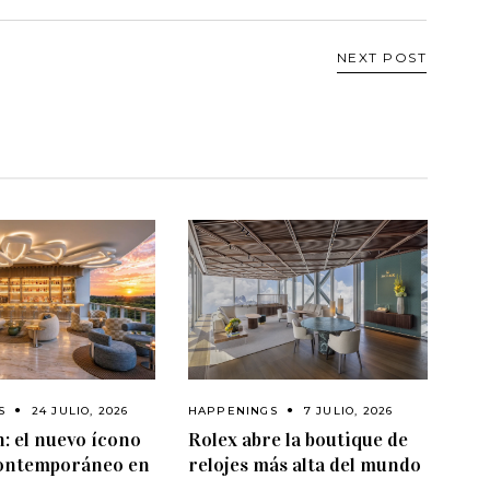
NEXT POST
HAPPENINGS
7 JULIO, 2026
S
24 JULIO, 2026
Rolex abre la boutique de
: el nuevo ícono
relojes más alta del mundo
contemporáneo en