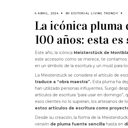
6 ABRIL, 2024
BY
EDITORIAL LIVING TRENDY
La icónica pluma
100 años: esta es 
Este año, la icónica
Meisterstück de Montbl
este accesorio como se merece, te contamos s
en un símbolo de la escritura y un must para 
La Meisterstück se considera el artículo de es
traduce a “obra maestra”.
Esta pluma ha de
han utilizado personas influyentes. Surgió de
artículos de escritura “para usar en domingo”,
esos clientes no lo supieran, los artesanos de lo
estos artículos de escritura como proyect
Desde su creación, la forma de la Meisterstüc
versión
de pluma fuente sencilla
hasta en
d