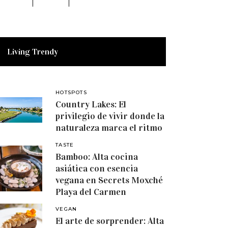
Living Trendy
HOTSPOTS
Country Lakes: El
privilegio de vivir donde la
naturaleza marca el ritmo
TASTE
Bamboo: Alta cocina
asiática con esencia
vegana en Secrets Moxché
Playa del Carmen
VEGAN
El arte de sorprender: Alta