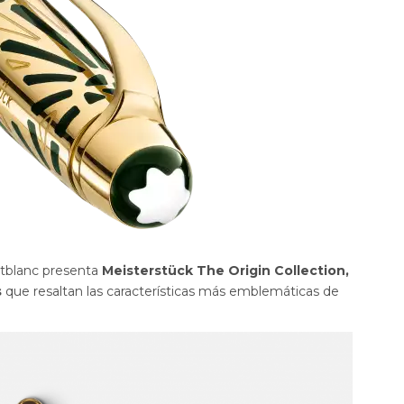
ntblanc presenta
Meisterstück The Origin Collection,
s
que resaltan las características más emblemáticas de