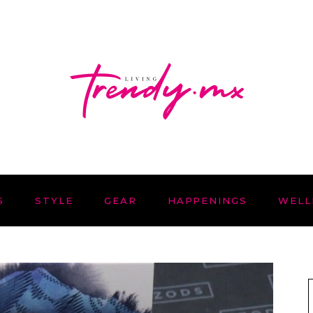
S
STYLE
GEAR
HAPPENINGS
WELL