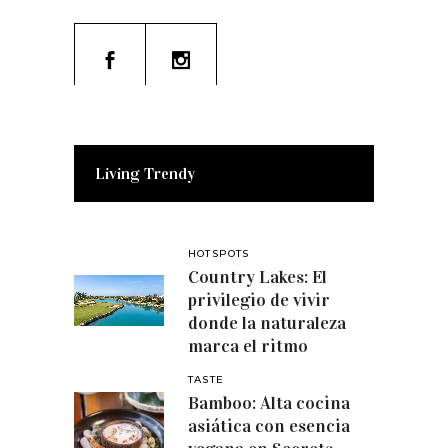
Living Trendy
HOTSPOTS
Country Lakes: El
privilegio de vivir
donde la naturaleza
marca el ritmo
TASTE
Bamboo: Alta cocina
asiática con esencia