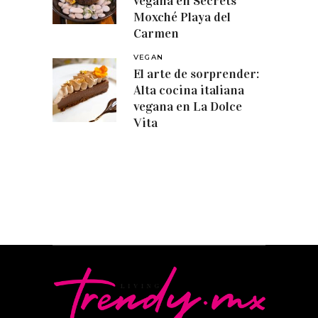
vegana en Secrets
Moxché Playa del
Carmen
VEGAN
El arte de sorprender:
Alta cocina italiana
vegana en La Dolce
Vita