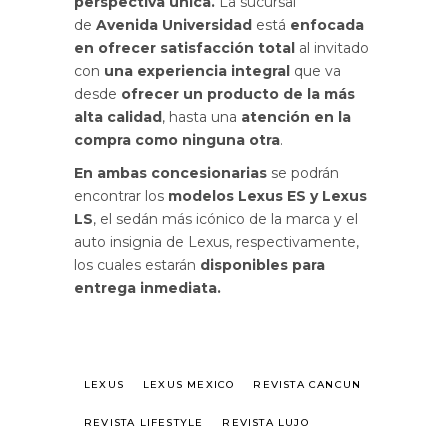
perspectiva única.
La sucursal
de
Avenida Universidad
está
enfocada
en ofrecer satisfacción total
al invitado
con
una experiencia integral
que va
desde
ofrecer un producto de la más
alta calidad
, hasta una
atención en la
compra como ninguna otra
.
En ambas concesionarias
se podrán
encontrar los
modelos Lexus ES y Lexus
LS
, el sedán más icónico de la marca y el
auto insignia de Lexus, respectivamente,
los cuales estarán
disponibles para
entrega inmediata.
LEXUS
LEXUS MEXICO
REVISTA CANCUN
REVISTA LIFESTYLE
REVISTA LUJO