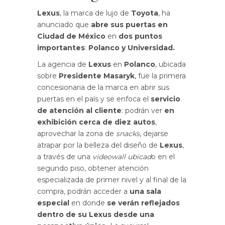
Lexus
, la marca de lujo de
Toyota
, ha
anunciado que
abre sus puertas en
Ciudad de México
en
dos puntos
importantes
:
Polanco y Universidad.
La agencia de
Lexus
en
Polanco
, ubicada
sobre
Presidente Masaryk
, fue la primera
concesionaria de la marca en abrir sus
puertas en el país y se enfoca el
servicio
de atención al cliente
: podrán ver
en
exhibición cerca de diez autos
,
aprovechar la zona de
snacks
, dejarse
atrapar por la belleza del diseño de
Lexus
,
a través de una
videowall ubicad
o en el
segundo piso, obtener atención
especializada de primer nivel y al final de la
compra, podrán acceder a
una sala
especial
en donde
se verán reflejados
dentro de su Lexus desde una