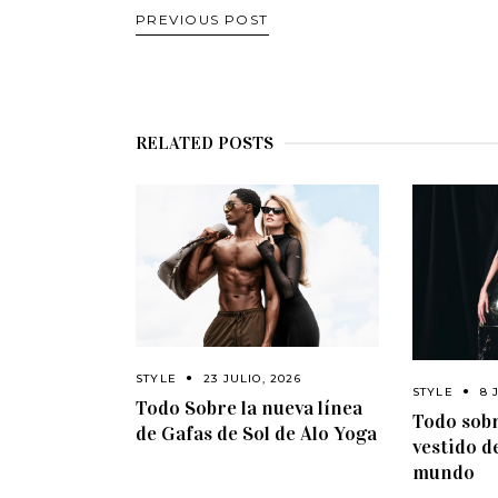
PREVIOUS POST
RELATED POSTS
STYLE
23 JULIO, 2026
STYLE
8 
Todo Sobre la nueva línea
Todo sobr
de Gafas de Sol de Alo Yoga
vestido d
mundo