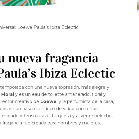
versal: Loewe Paula’s Ibiza Eclectic
u nueva fragancia
aula’s Ibiza Eclectic
 temporada con una nueva expresión, más alegre y
Floral
y
es un eau de toilette amanerado, floral y
director creativo de
Loewe
, y la perfumista de la casa,
a es en un frasco cilíndrico de vidrio con tonos
 morado intenso al azul turquesa y al verde helecho,
a fragancia fue creada para hombres y mujeres.