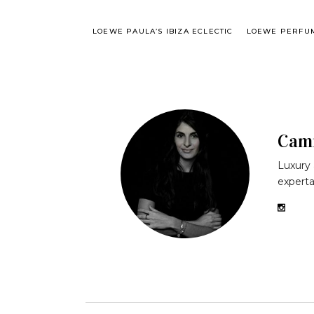
LOEWE PAULA’S IBIZA ECLECTIC
LOEWE PERFU
Cami
Luxury 
experta