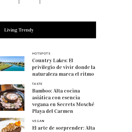
Living Trendy
HOTSPOTS
Country Lakes: El
privilegio de vivir donde la
naturaleza marca el ritmo
TASTE
Bamboo: Alta cocina
asiática con esencia
vegana en Secrets Moxché
Playa del Carmen
VEGAN
El arte de sorprender: Alta