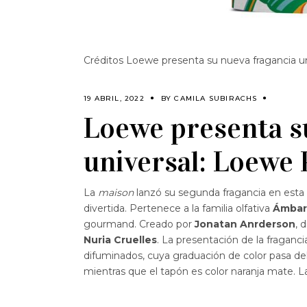
Créditos Loewe presenta su nueva fragancia uni
19 ABRIL, 2022
BY
CAMILA SUBIRACHS
Loewe presenta s
universal: Loewe P
La
maison
lanzó su segunda fragancia en esta
divertida. Pertenece a la familia olfativa
Ámbar 
gourmand. Creado por
Jonatan Anrderson
, 
Nuria Cruelles
. La presentación de la fraganci
difuminados, cuya graduación de color pasa del
mientras que el tapón es color naranja mate. L