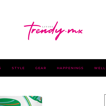
S
STYLE
GEAR
HAPPENINGS
WELL