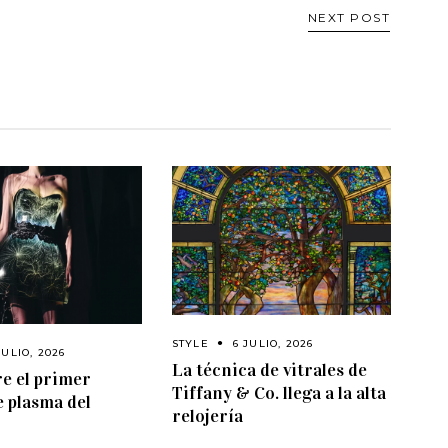
NEXT POST
STYLE
6 JULIO, 2026
JULIO, 2026
La técnica de vitrales de
e el primer
Tiffany & Co. llega a la alta
e plasma del
relojería