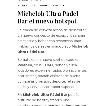
17 MAYO, 2024
BY
EDITORIAL LIVING TRENDY
Michelob Ultra Pádel
Bar el nuevo hotspot
La marca de cerveza acaba de desarrollar
un nuevo concepto de espacio ideal para
practicarlo y beber con responsabilidad.
Hablamos del recién inaugurado
Michelob
Ultra Pádel Bar
.
Se trata de un nuevo spot ubicado en
Polanco
, en la CDMX, donde ya sea
jugadores experimentados o principiantes
entusiastas, podrán disfrutar de buena
compañía, diversión, deporte, retas de
pádel y cerveza con sabor superior.
En
Michelob Ultra Pádel Bar
podrás
disfrutar de healthycfood o una
hamburguesa, de
martes a domingo en