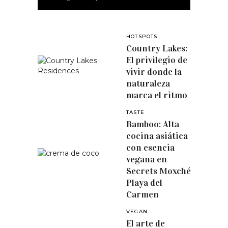
HOTSPOTS
Country Lakes:
El privilegio de
vivir donde la
naturaleza
marca el ritmo
TASTE
Bamboo: Alta
cocina asiática
con esencia
vegana en
Secrets Moxché
Playa del
Carmen
VEGAN
El arte de