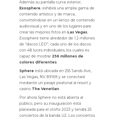
Además su pantalla curva exterior,
Exosphere
, exhibirá una amplia gama de
contenido artístico y de marca,
convirtiéndose en un lienzo de contenido
audiovisual y en uno de los lugares para
crear las mejores fotos en
Las Vegas
.
Exosphere tiene alrededor de 1.2 millones
de “discos LED”; cada uno de los discos
con 48 luces individuales, los cuales es
capaz de mostrar
256 millones de
colores diferentes
.
Sphere
está ubicada en 255 Sands Ave,
Las Vegas, NV 89169 y se conectará
mediante un pasaje peatonal al resort y
casino
The Venetian
.
Por ahora Sphere no está abierta al
público, pero su inauguración está
planeada para el otoño 2023 y tendrá 25
conciertos de la banda U2. Los conciertos