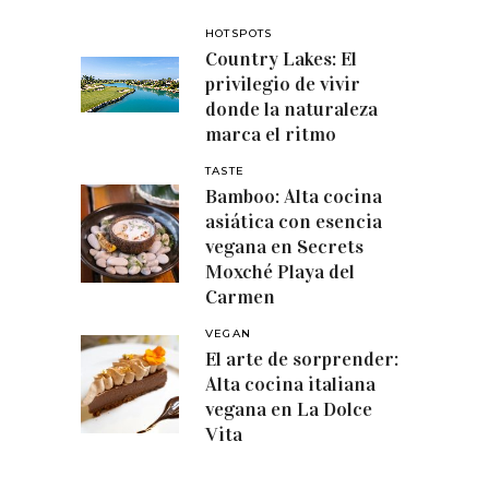
HOTSPOTS
Country Lakes: El
privilegio de vivir
donde la naturaleza
marca el ritmo
TASTE
Bamboo: Alta cocina
asiática con esencia
vegana en Secrets
Moxché Playa del
Carmen
VEGAN
El arte de sorprender:
Alta cocina italiana
vegana en La Dolce
Vita