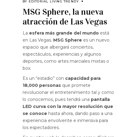
BY
EDITORIAL LIVING TRENDY
MSG Sphere, la nueva
atracción de Las Vegas
La
esfera más grande del mundo
está
en Las Vegas.
MSG Sphere
es un nuevo
espacio que albergará conciertos,
espectáculos, experiencias y algunos
deportes, como artes marciales mixtas o
box.
Es un “estadio” con
capacidad para
18,000 personas
que promete
revolucionar el entretenimiento tal y como
lo conocemos, pues tendrá una
pantalla
LED curva con la mayor resolución que
se conoce
hasta ahora, dando paso a una
experiencia envolvente e inmersiva para
los espectadores.