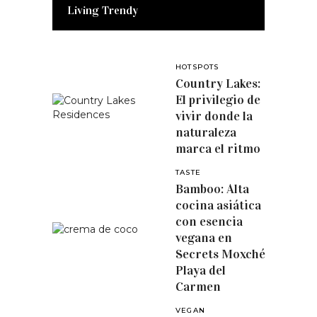
Living Trendy
HOTSPOTS
Country Lakes:
El privilegio de
vivir donde la
naturaleza
marca el ritmo
TASTE
Bamboo: Alta
cocina asiática
con esencia
vegana en
Secrets Moxché
Playa del
Carmen
VEGAN