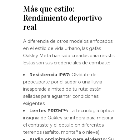
Más que estilo:
Rendimiento deportivo
real
A diferencia de otros modelos enfocados
en el estilo de vida urbano, las gafas
Oakley Meta han sido creadas para resistir.
Estas son sus credenciales de combate:
Resistencia IP67:
Olvídate de
preocuparte por el sudor o una lluvia
inesperada a mitad de tu ruta; están
selladas para aguantar condiciones
exigentes.
Lentes PRIZM™:
La tecnología óptica
insignia de Oakley se integra para mejorar
el contraste y el detalle en diferentes
terrenos (asfalto, montaña o nieve).
Audio optimizado para el viento:
Su