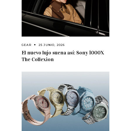
GEAR
25 JUNIO, 2026
El nuevo lujo suena así: Sony 1000X
The Collexion