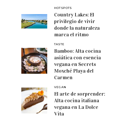
HOTSPOTS
Country Lakes: El
privilegio de vivir
donde la naturaleza
marca el ritmo
TASTE
Bamboo: Alta cocina
asiática con esencia
vegana en Secrets
Moxché Playa del
Carmen
VEGAN
El arte de sorprender:
Alta cocina italiana
vegana en La Dolce
Vita