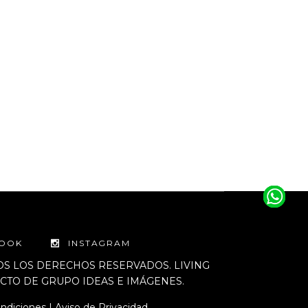
BOOK
INSTAGRAM
DOS LOS DERECHOS RESERVADOS. LIVING
TO DE GRUPO IDEAS E IMÁGENES.
ndiciones
|
Aviso de Privacidad