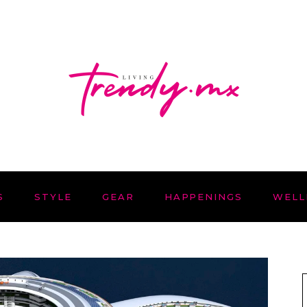
S
STYLE
GEAR
HAPPENINGS
WELL