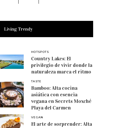
Living Trendy
HOTSPOTS
Country Lakes: El
privilegio de vivir donde la
naturaleza marca el ritmo
TASTE
Bamboo: Alta cocina
asiática con esencia
vegana en Secrets Moxché
Playa del Carmen
VEGAN
El arte de sorprender: Alta