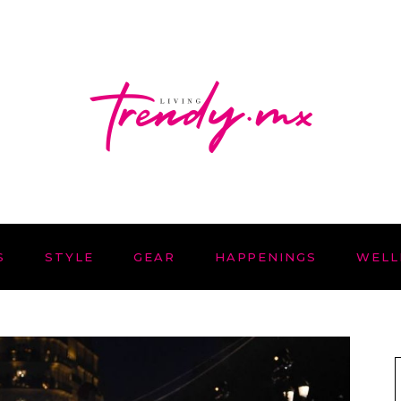
S
STYLE
GEAR
HAPPENINGS
WELL