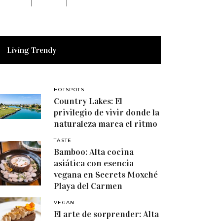
Living Trendy
HOTSPOTS
Country Lakes: El
privilegio de vivir donde la
naturaleza marca el ritmo
TASTE
Bamboo: Alta cocina
asiática con esencia
vegana en Secrets Moxché
Playa del Carmen
VEGAN
El arte de sorprender: Alta