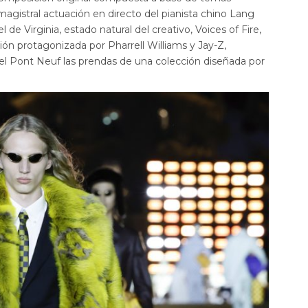
 magistral actuación en directo del pianista chino Lang
l de Virginia, estado natural del creativo, Voices of Fire,
ón protagonizada por Pharrell Williams y Jay-Z,
 del Pont Neuf las prendas de una colección diseñada por