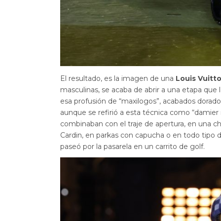
El resultado, es la imagen de una
Louis Vuitt
masculinas, se acaba de abrir a una etapa que la 
esa profusión de “maxilogos”, acabados dorados
aunque se refirió a esta técnica como “damie
combinaban con el traje de apertura, en una ch
Cardin, en parkas con capucha o en todo tipo
paseó por la pasarela en un carrito de golf.