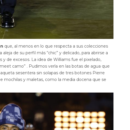
on
que, al menos en lo que respecta a sus colecciones
aleja de su perfil más “chic” y delicado, para abrirse a
 y de excesos. La idea de Williams fue el pixelado,
r meet camo” . Pudimos verla en las botas de agua que
aqueta sesentera sin solapas de tres botones Pierre
 de mochilas y maletas, como la media docena que se