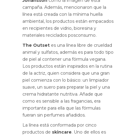
Johansson
como la imagen de esta
campaña. Además, mencionaron que la
línea está creada con la mínima huella
ambiental, los productos están empacados
en recipientes de vidrio, bioresina y
materiales reciclados posconsumo.
The Outset
es una línea libre de crueldad
animal y sulfatos, además es para todo tipo
de piel al contener una fórmula vegana.
Los productos están inspirados en la rutina
de la actriz, quien considera que una gran
piel comienza con lo básico: un limpiador
suave, un suero para preparar la piel y una
crema hidratante nutritiva. Añade que
como es sensible a las fragancias, era
importante para ella que las fórmulas
fueran sin perfumes añadidos.
La línea está conformada por cinco
productos de
skincare
. Uno de ellos es