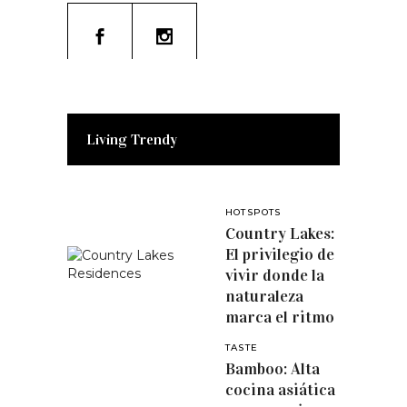
Living Trendy
HOTSPOTS
Country Lakes:
El privilegio de
vivir donde la
naturaleza
marca el ritmo
TASTE
Bamboo: Alta
cocina asiática