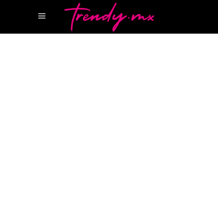
9 JULIO, 2024
TASTE
ALEXANDER HOTEL
CAVIAR BAR ALEXANDER
HOTEL
CAVIAR BAR CDMX
CHEF ANA SOPHIA