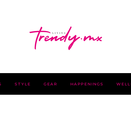
S
STYLE
GEAR
HAPPENINGS
WELL