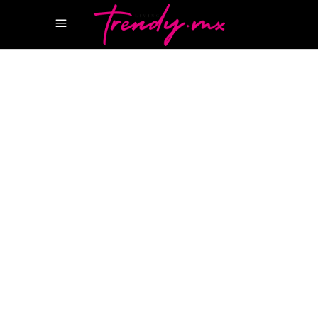
17 MARZO, 2026
STYLE
98ª EDICIÓN DE LOS PREMIOS DE LA
ACADEMIA
ECLETTICA BVLGARI
OSCARS