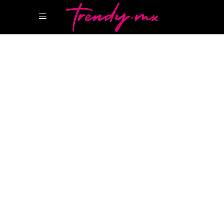
28 DICIEMBRE, 2023
TASTE
MEJORES RESTAURANTES DE
MEXICO
OPENTABLE MEXICO