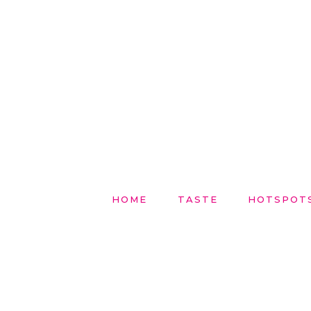
HOME
TASTE
HOTSPOT
8 JUNIO, 2022
TASTE