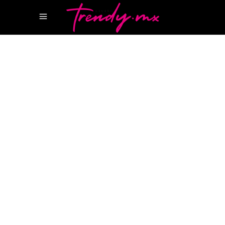
25 JULIO, 2024
TASTE
KAI CANCUN
LA ISLA 2
CANCUN
RESTAURANTE KAI