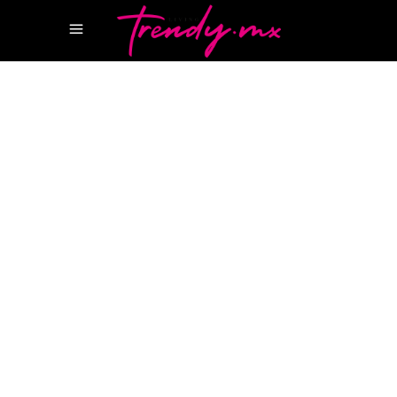
5 JULIO, 2022
TASTE
CHEF SYLVAIN DESBOIS
NIZUC RESORT &
SPA
RESTAURANTE TERRA NOSTRA