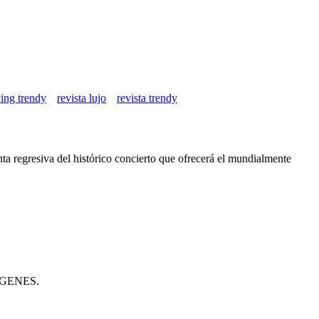
ving trendy
revista lujo
revista trendy
nta regresiva del histórico concierto que ofrecerá el mundialmente
GENES.