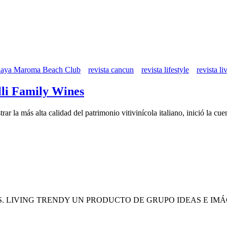
laya Maroma Beach Club
revista cancun
revista lifestyle
revista li
lli Family Wines
r la más alta calidad del patrimonio vitivinícola italiano, inició la cue
. LIVING TRENDY UN PRODUCTO DE GRUPO IDEAS E IMÁ