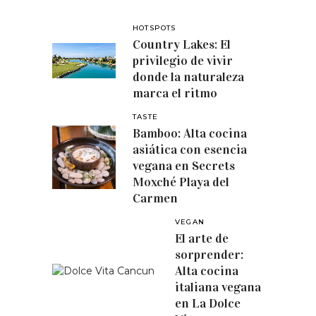
HOTSPOTS
Country Lakes: El
privilegio de vivir
donde la naturaleza
marca el ritmo
TASTE
Bamboo: Alta cocina
asiática con esencia
vegana en Secrets
Moxché Playa del
Carmen
VEGAN
El arte de
sorprender:
Alta cocina
italiana vegana
en La Dolce