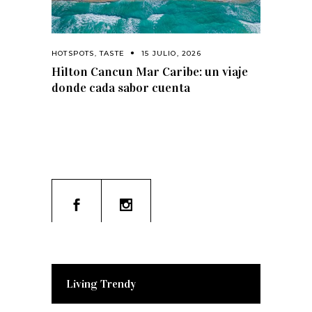
HOTSPOTS
,
TASTE
15 JULIO, 2026
Hilton Cancun Mar Caribe: un viaje
donde cada sabor cuenta
Living Trendy