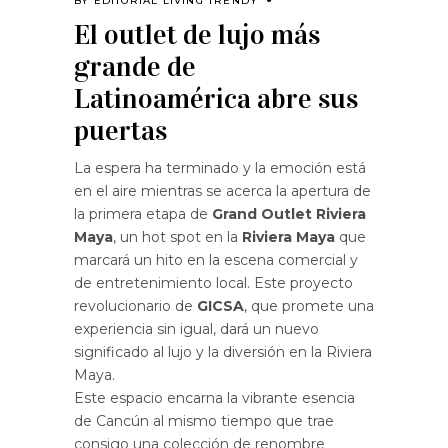
BY
EDITORIAL LIVING TRENDY
El outlet de lujo más
grande de
Latinoamérica abre sus
puertas
La espera ha terminado y la emoción está
en el aire mientras se acerca la apertura de
la primera etapa de
Grand Outlet Riviera
Maya
, un hot spot en la
Riviera Maya
que
marcará un hito en la escena comercial y
de entretenimiento local. Este proyecto
revolucionario de
GICSA
, que promete una
experiencia sin igual, dará un nuevo
significado al lujo y la diversión en la Riviera
Maya.
Este espacio encarna la vibrante esencia
de Cancún al mismo tiempo que trae
consigo una colección de renombre